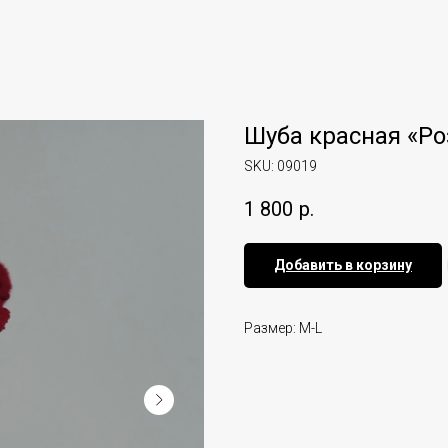
Шуба красная «Ро
SKU:
09019
1 800
р.
Добавить в корзину
Размер: M-L