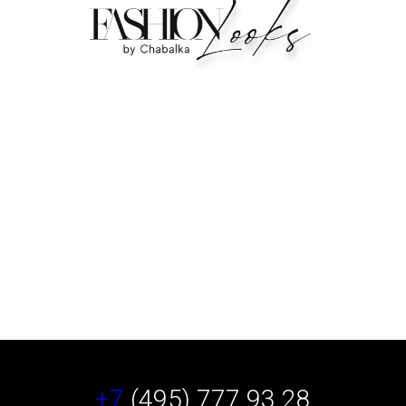
+7
(495) 777 93 28