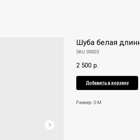
Шуба белая длин
SKU:
09003
2 500
р.
Добавить в корзину
Размер: S-M