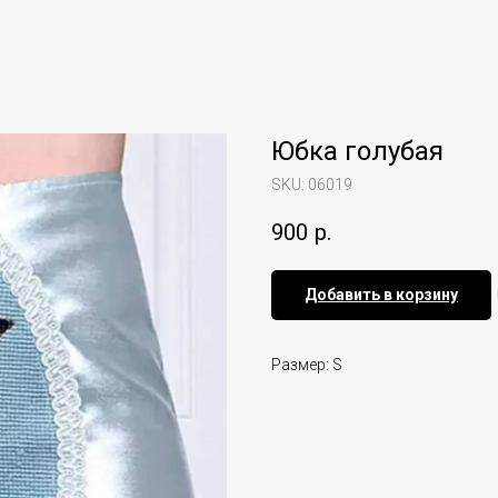
Юбка голубая
SKU:
06019
900
р.
Добавить в корзину
Размер: S