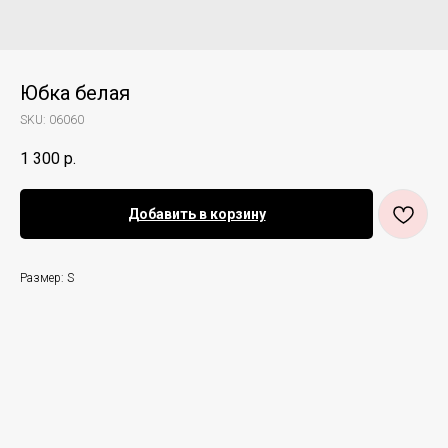
Юбка белая
SKU:
06060
1 300
р.
Добавить в корзину
Размер: S