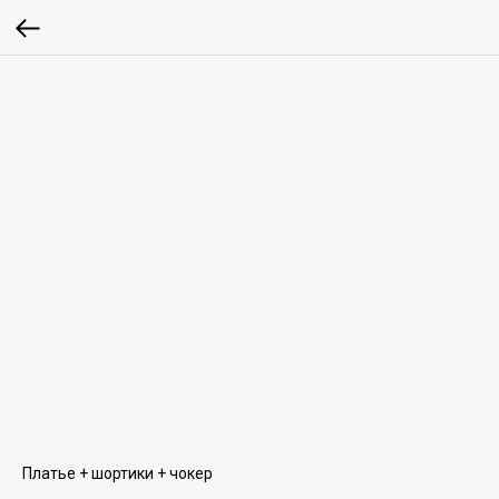
Платье + шортики + чокер