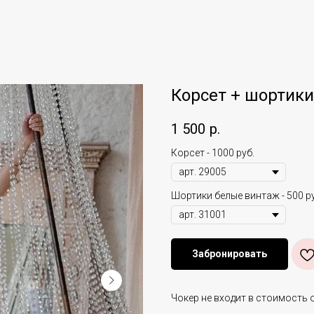
Корсет + шортики
1 500
р.
Корсет - 1000 руб.
Шортики белые винтаж - 500 ру
Забронировать
Чокер не входит в стоимость 