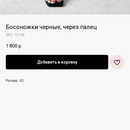
Босоножки черные, через палец
SKU:
12106
1 800
р.
Добавить в корзину
Размер: 40