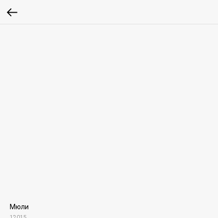
Мюли
12015