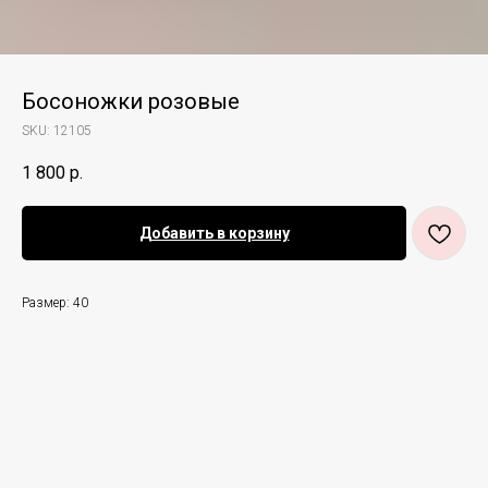
Босоножки розовые
SKU:
12105
1 800
р.
Добавить в корзину
Размер: 40