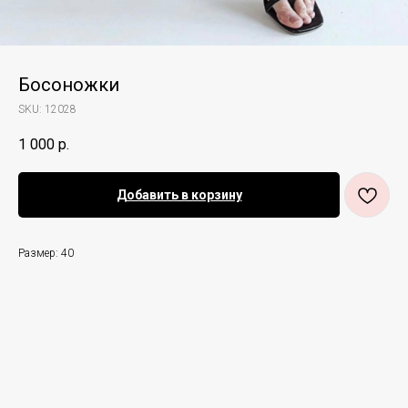
Босоножки
SKU:
12028
1 000
р.
Добавить в корзину
Размер: 40