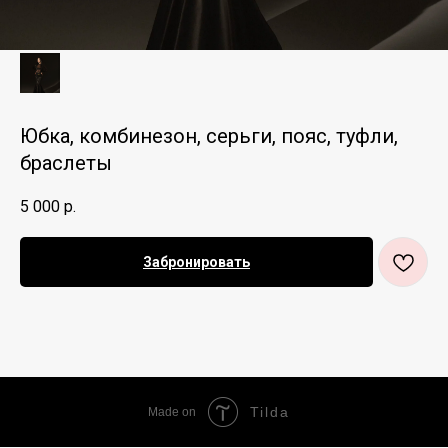
Юбка, комбинезон, серьги, пояс, туфли,
браслеты
5 000
р.
Забронировать
Tilda
Made on