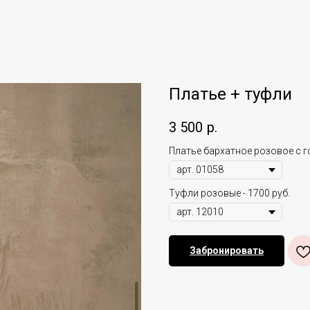
Платье + туфли
3 500
р.
Платье бархатное розовое с го
Туфли розовые - 1700 руб.
Забронировать