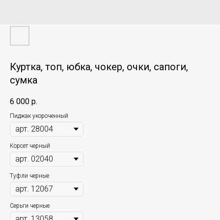
Куртка, топ, юбка, чокер, очки, сапоги,
сумка
6 000
р.
Пиджак укороченный
Корсет черный
Туфли черные
Серьги черные