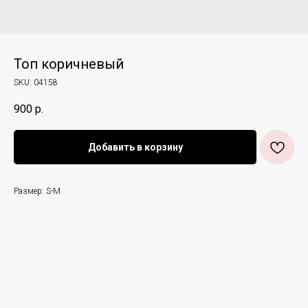
Топ коричневый
SKU:
04158
900
р.
Добавить в корзину
Размер: S-M