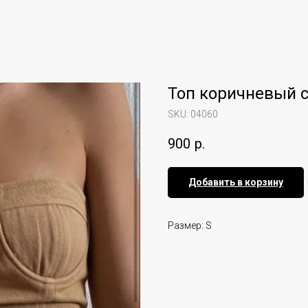
Топ коричневый 
SKU:
04060
900
р.
Добавить в корзину
Размер: S