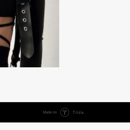
Tilda
Made on