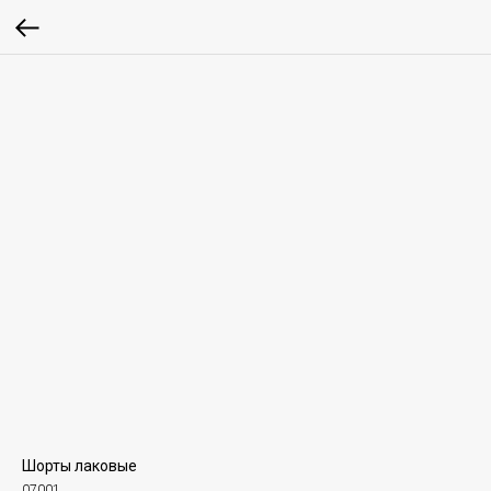
Шорты лаковые
07001