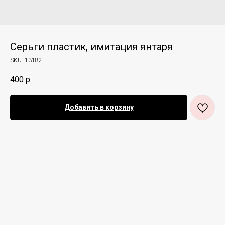
Серьги пластик, имитация янтаря
SKU:
13182
400
р.
Добавить в корзину