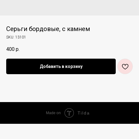
Серьги бордовые, с камнем
SKU:
13101
400
р.
Добавить в корзину
Tilda
Made on