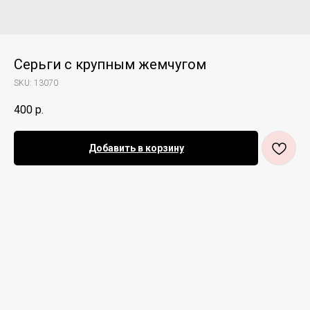
Серьги с крупным жемчугом
SKU:
13070
400
р.
Добавить в корзину