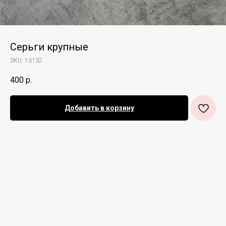
Серьги крупные
SKU:
13132
400
р.
Добавить в корзину