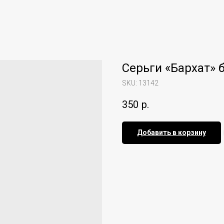
Серьги «Бархат»
SKU:
13142
350
р.
Добавить в корзину