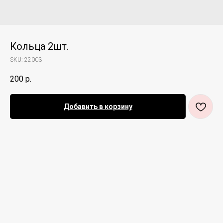
Кольца 2шт.
SKU:
22003
200
р.
Добавить в корзину