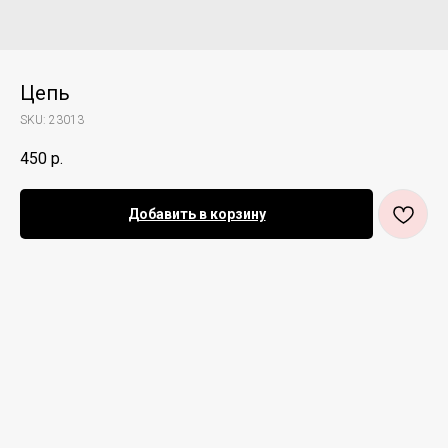
Цепь
SKU:
23013
450
р.
Добавить в корзину