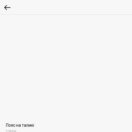
Пояс на талию
23026