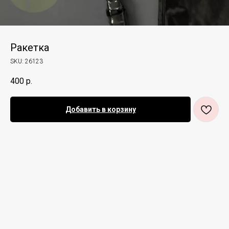
Ракетка
SKU:
26123
400
р.
Добавить в корзину