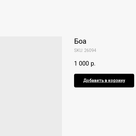
Боа
SKU:
26094
1 000
р.
Добавить в корзину