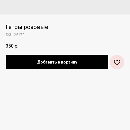
Гетры розовые
SKU:
26170
350
р.
Добавить в корзину