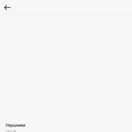
Наушники
26178