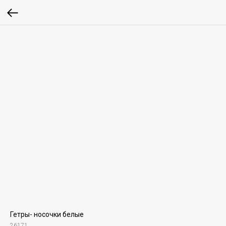
Гетры- носочки белые
26171