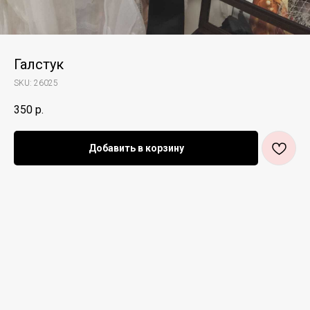
Галстук
SKU:
26025
350
р.
Добавить в корзину