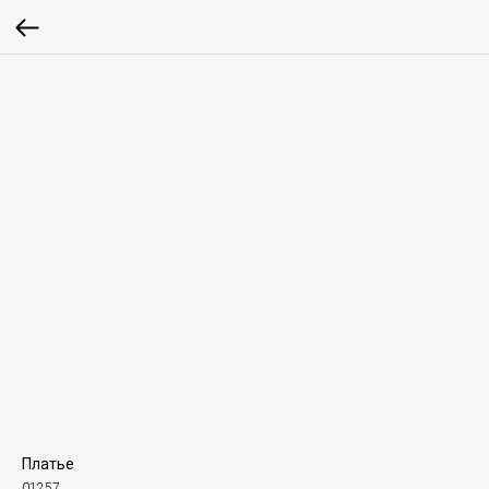
Платье
01257