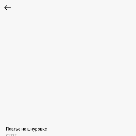
Платье на шнуровке
01127