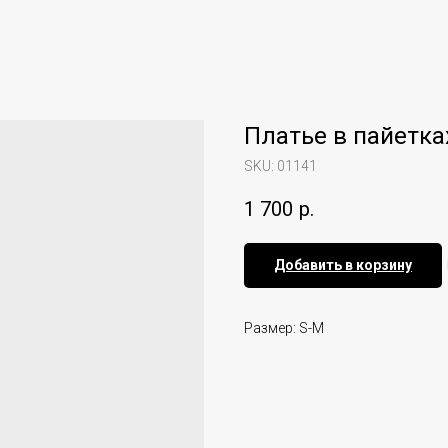
Платье в пайетка
SKU:
01141
1 700
р.
Добавить в корзину
Размер: S-M