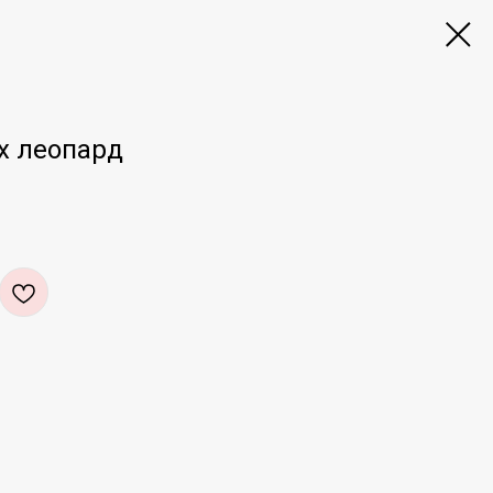
х леопард