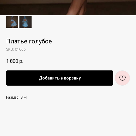
Платье голубое
SKU:
01066
1 800
р.
Добавить в корзину
Размер: S-M