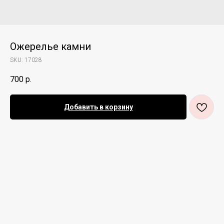
Ожерелье камни
SKU:
17028
700
р.
Добавить в корзину