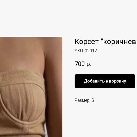
Корсет "коричнев
SKU:
02012
700
р.
Добавить в корзину
Размер: S