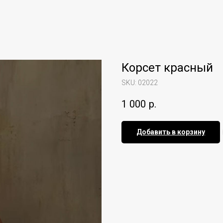
Корсет красный
SKU:
02022
1 000
р.
Добавить в корзину