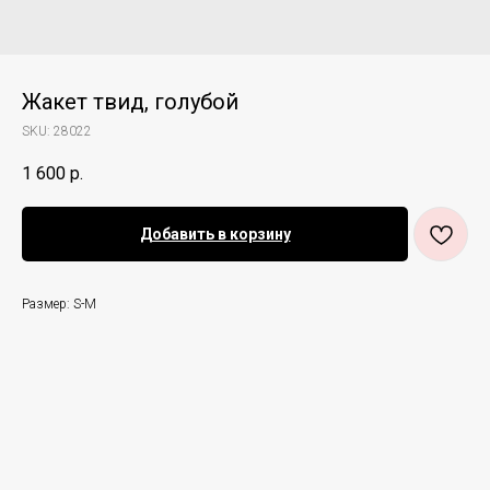
Жакет твид, голубой
SKU:
28022
1 600
р.
Добавить в корзину
Размер: S-M