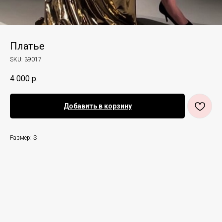
Платье
SKU:
39017
4 000
р.
Добавить в корзину
Размер: S