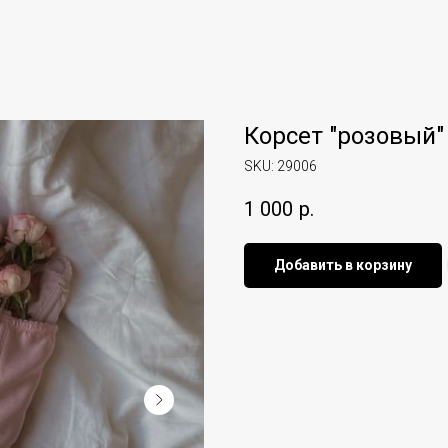
Корсет "розовый"
SKU:
29006
1 000
р.
Добавить в корзину