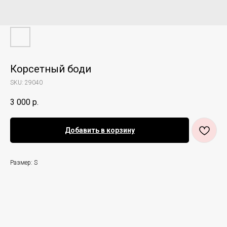
Корсетный боди
SKU:
29040
3 000
р.
Добавить в корзину
Размер: S