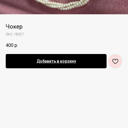
Чокер
SKU:
18027
400
р.
Добавить в корзину