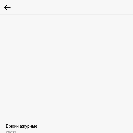
Брюки ажурные
05037