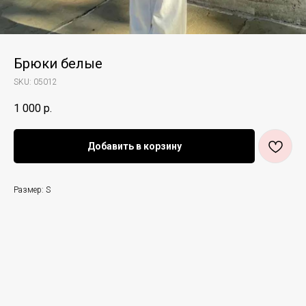
Брюки белые
SKU:
05012
1 000
р.
Добавить в корзину
Размер: S