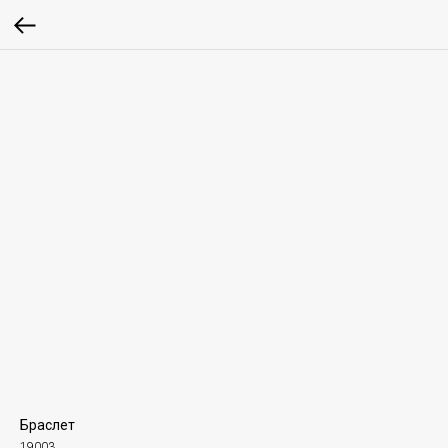
Браслет
19003