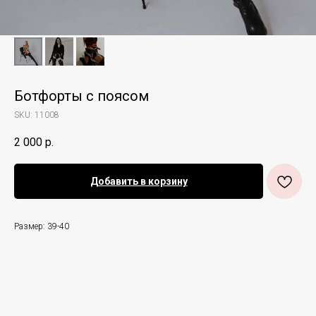
Ботфорты с поясом
SKU:
11008
2 000
р.
Добавить в корзину
Размер: 39-40