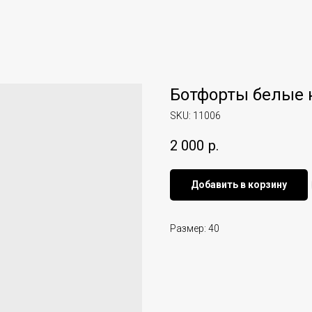
Ботфорты белые 
SKU:
11006
2 000
р.
Добавить в корзину
Размер: 40