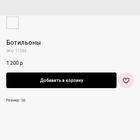
Ботильоны
SKU:
11033
1 200
р.
Добавить в корзину
Размер: 36